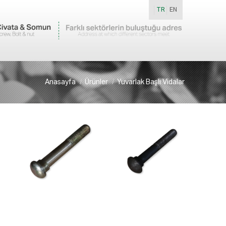
TR
EN
Anasayfa
Ürünler
Yuvarlak Başlı Vidalar