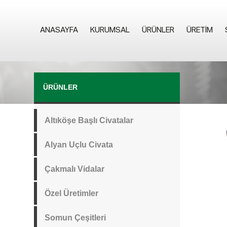
ANASAYFA
KURUMSAL
ÜRÜNLER
ÜRETIM
ÜRÜNLER
Altıköşe Başlı Civatalar
Alyan Uçlu Civata
Çakmalı Vidalar
Özel Üretimler
Somun Çeşitleri