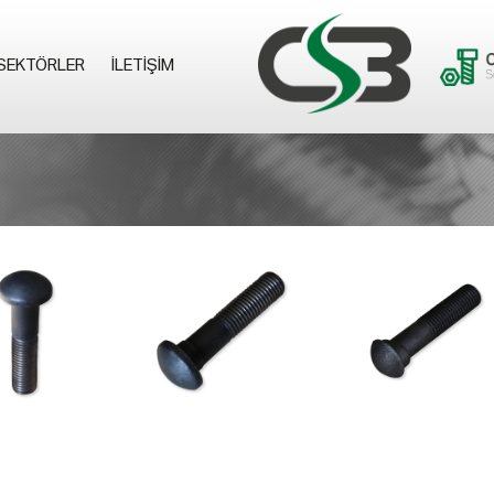
SEKTÖRLER
İLETIŞIM