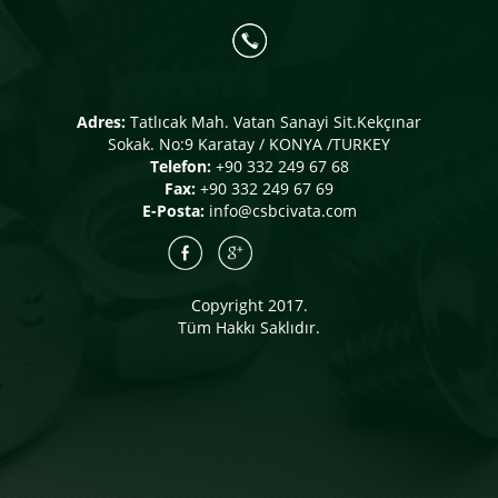
Adres:
Tatlıcak Mah. Vatan Sanayi Sit.Kekçınar
Sokak. No:9 Karatay / KONYA /TURKEY
Telefon:
+90 332 249 67 68
Fax:
+90 332 249 67 69
E-Posta:
info@csbcivata.com
Copyright 2017.
Tüm Hakkı Saklıdır.